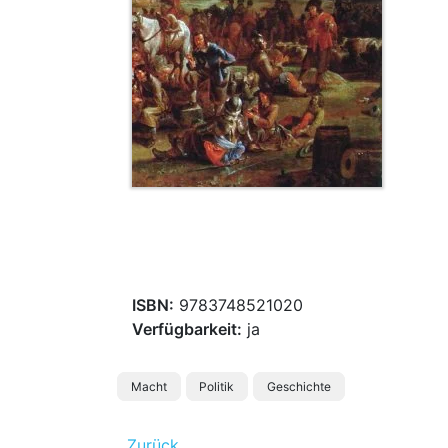
ISBN:
9783748521020
Verfügbarkeit:
ja
Macht
Politik
Geschichte
Zurück