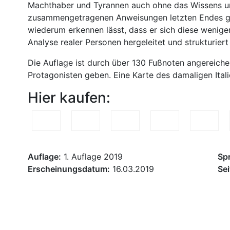
Machthaber und Tyrannen auch ohne das Wissens um
zusammengetragenen Anweisungen letzten Endes ge
wiederum erkennen lässt, dass er sich diese weniger
Analyse realer Personen hergeleitet und strukturie
Die Auflage ist durch über 130 Fußnoten angereiche
Protagonisten geben. Eine Karte des damaligen Itali
Hier kaufen:
Auflage:
1. Auflage 2019
Sp
Erscheinungsdatum:
16.03.2019
Sei