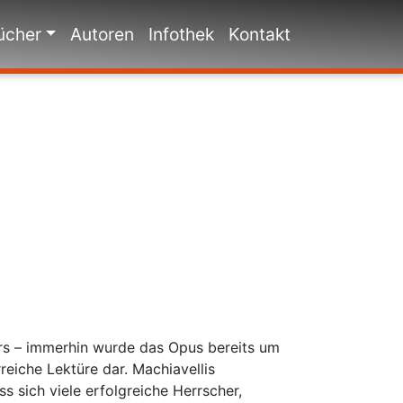
ücher
Autoren
Infothek
Kontakt
lters – immerhin wurde das Opus bereits um
eiche Lektüre dar. Machiavellis
ss sich viele erfolgreiche Herrscher,