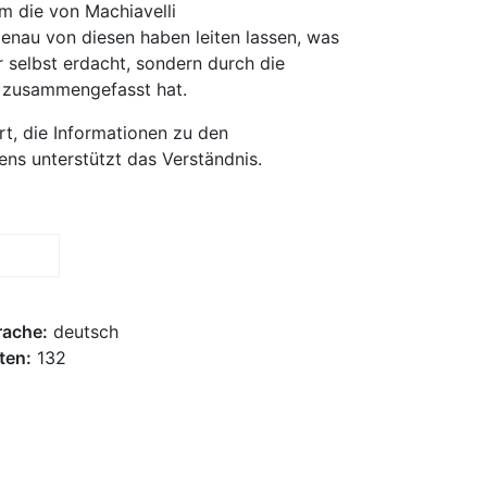
 die von Machiavelli
nau von diesen haben leiten lassen, was
 selbst erdacht, sondern durch die
rt zusammengefasst hat.
rt, die Informationen zu den
ens unterstützt das Verständnis.
rache:
deutsch
ten:
132