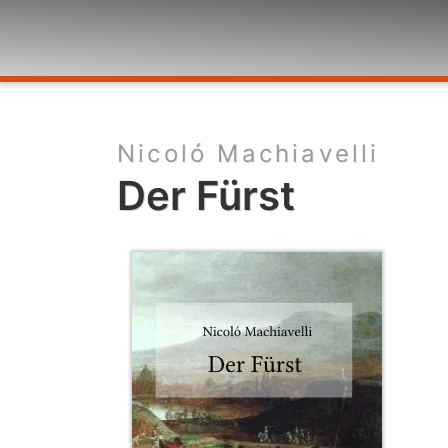
Nicoló Machiavelli
Der Fürst