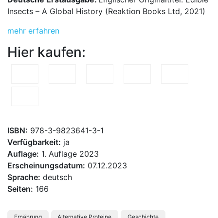
Insects – A Global History (Reaktion Books Ltd, 2021)
mehr erfahren
Hier kaufen:
ISBN:
978-3-9823641-3-1
Verfügbarkeit:
ja
Auflage:
1. Auflage 2023
Erscheinungsdatum:
07.12.2023
Sprache:
deutsch
Seiten:
166
Ernährung
Alternative Proteine
Geschichte