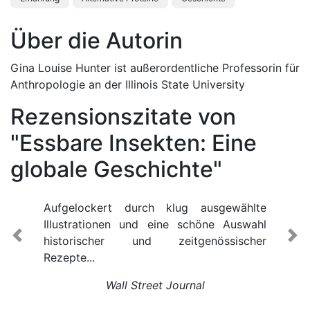
Über die Autorin
Gina Louise Hunter ist außerordentliche Professorin für
Anthropologie an der Illinois State University
Rezensionszitate von
"Essbare Insekten: Eine
globale Geschichte"
Aufgelockert durch klug ausgewählte
Illustrationen und eine schöne Auswahl
historischer und zeitgenössischer
Previous
Ne
Rezepte...
Wall Street Journal