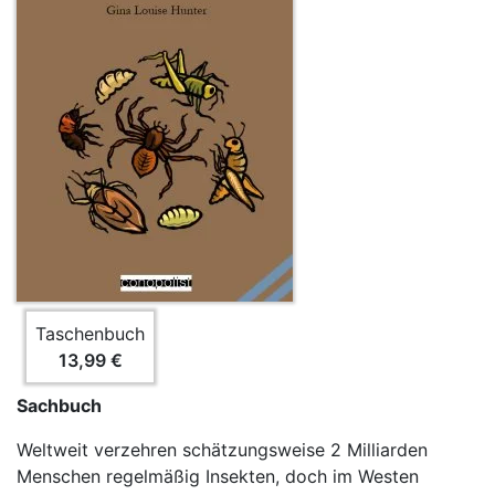
Taschenbuch
13,99 €
Sachbuch
Weltweit verzehren schätzungsweise 2 Milliarden
Menschen regelmäßig Insekten, doch im Westen